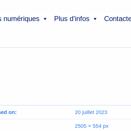
s numériques
Plus d’infos
Contact
hed on:
20 juillet 2023
2505 × 554 px