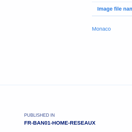
Image file na
Monaco
PUBLISHED IN
FR-BAN01-HOME-RESEAUX