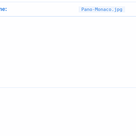
me:
Pano-Monaco.jpg