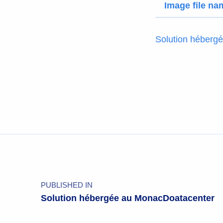
Image file na
Solution héberg
PUBLISHED IN
Solution hébergée au MonacDoatacenter