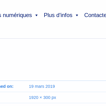
s numériques
Plus d’infos
Contact
hed on:
19 mars 2019
1920 × 300 px